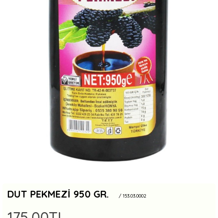
DUT PEKMEZI 950 GR.
/ 153.03.0002
175,00TL