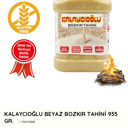
KALAYCIOĞLU BEYAZ BOZKIR TAHINI 935
GR.
/ 153.01.0003