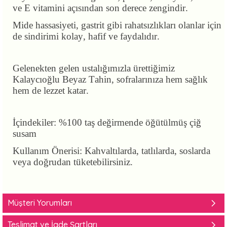
ve E vitamini açısından son derece zengindir.
Mide hassasiyeti, gastrit gibi rahatsızlıkları olanlar için
de sindirimi kolay, hafif ve faydalıdır.
Gelenekten gelen ustalığımızla ürettiğimiz
Kalaycıoğlu Beyaz Tahin, sofralarınıza hem sağlık
hem de lezzet katar.
İçindekiler: %100 taş değirmende öğütülmüş çiğ
susam
Kullanım Önerisi: Kahvaltılarda, tatlılarda, soslarda
veya doğrudan tüketebilirsiniz.
Müşteri Yorumları
Teslimat ve İade Şartları