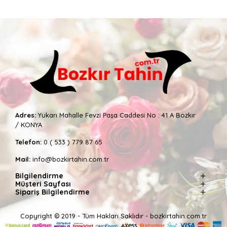
Adres:
Yukarı Mahalle Fevzi Paşa Caddesi No : 41 A Bozkır
/ KONYA
Telefon:
0 ( 533 ) 779 87 65
Mail:
info@bozkirtahin.com.tr
Bilgilendirme
Müşteri Sayfası
Sipariş Bilgilendirme
Copyright © 2019 - Tüm Hakları Saklıdır - bozkirtahin.com.tr