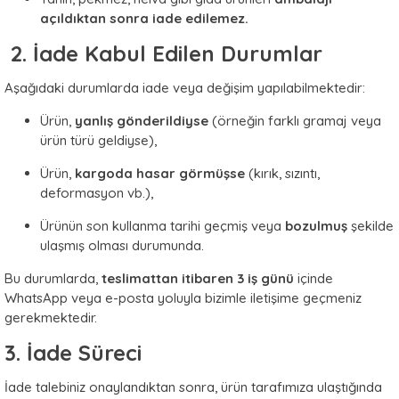
açıldıktan sonra iade edilemez.
2. İade Kabul Edilen Durumlar
Aşağıdaki durumlarda iade veya değişim yapılabilmektedir:
Ürün,
yanlış gönderildiyse
(örneğin farklı gramaj veya
ürün türü geldiyse),
Ürün,
kargoda hasar görmüşse
(kırık, sızıntı,
deformasyon vb.),
Ürünün son kullanma tarihi geçmiş veya
bozulmuş
şekilde
ulaşmış olması durumunda.
Bu durumlarda,
teslimattan itibaren 3 iş günü
içinde
WhatsApp veya e-posta yoluyla bizimle iletişime geçmeniz
gerekmektedir.
3. İade Süreci
İade talebiniz onaylandıktan sonra, ürün tarafımıza ulaştığında