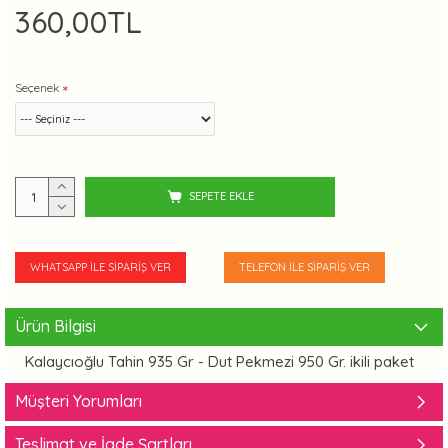
360,00TL
Seçenek
SEPETE EKLE
WHATSAPP İLE SIPARIŞ VER
TELEFON İLE SIPARIŞ VER
Ürün Bilgisi
Kalaycıoğlu Tahin 935 Gr - Dut Pekmezi 950 Gr. ikili paket
Müşteri Yorumları
Teslimat ve İade Şartları