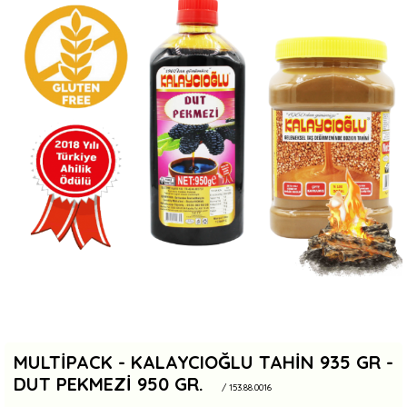
MULTIPACK - KALAYCIOĞLU TAHIN 935 GR -
DUT PEKMEZI 950 GR.
/ 153.88.0016