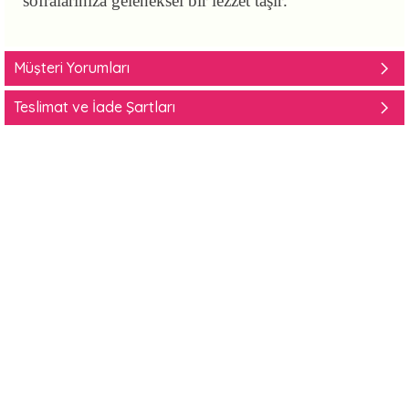
sofralarınıza geleneksel bir lezzet taşır.
Müşteri Yorumları
Teslimat ve İade Şartları