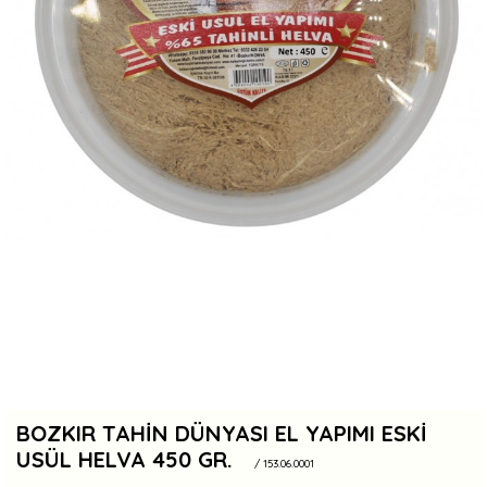
BOZKIR TAHIN DÜNYASI EL YAPIMI ESKI
USÜL HELVA 450 GR.
/ 153.06.0001