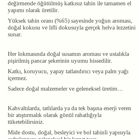
değirmende öğütülmüş katkısız tahin ile tamamen el
yapımı olarak üretilir.
Yüksek tahin oranı (%65) sayesinde yoğun aroması,
doğal kokusu ve lifli dokusuyla gerçek helva lezzetini
sunar.
Her lokmasında doğal susamın aroması ve ustalıkla
pişirilmiş pancar şekerinin uyumu hissedilir.
Katkı, koruyucu, yapay tatlandırıcı veya palm yağı
içermez.
Sadece doğal malzemeler ve geleneksel üretim…
Kahvaltılarda, tatlılarda ya da tek başına enerji veren
bir atıştırmalık olarak gönül rahatlığıyla
tüketebilirsiniz.
Mide dostu, doğal, besleyici ve bol tahinli yapısıyla