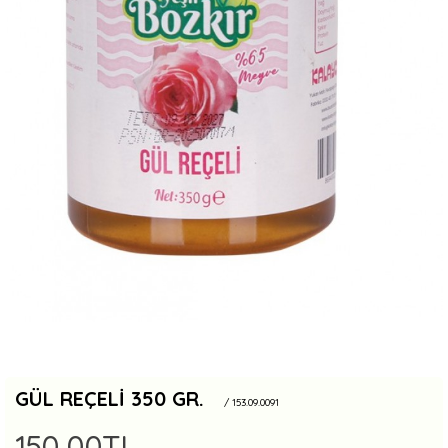
GÜL REÇELI 350 GR.
/ 153.09.0091
150,00TL