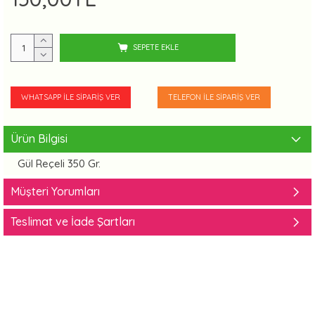
SEPETE EKLE
WHATSAPP İLE SIPARIŞ VER
TELEFON İLE SIPARIŞ VER
Ürün Bilgisi
Gül Reçeli 350 Gr.
Müşteri Yorumları
Teslimat ve İade Şartları