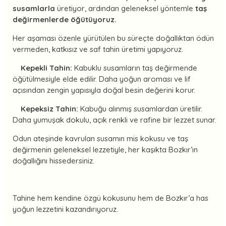
susamlarla
üretiyor, ardından geleneksel yöntemle
taş
değirmenlerde öğütüyoruz.
Her aşaması özenle yürütülen bu süreçte doğallıktan ödün
vermeden, katkısız ve saf tahin üretimi yapıyoruz.
Kepekli Tahin:
Kabuklu susamların taş değirmende
öğütülmesiyle elde edilir. Daha yoğun aroması ve lif
açısından zengin yapısıyla doğal besin değerini korur.
Kepeksiz Tahin:
Kabuğu alınmış susamlardan üretilir.
Daha yumuşak dokulu, açık renkli ve rafine bir lezzet sunar.
Odun ateşinde kavrulan susamın mis kokusu ve taş
değirmenin geleneksel lezzetiyle, her kaşıkta Bozkır’ın
doğallığını hissedersiniz.
Tahine hem kendine özgü kokusunu hem de Bozkır’a has
yoğun lezzetini kazandırıyoruz.