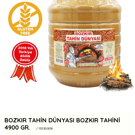
BOZKIR TAHIN DÜNYASI BOZKIR TAHINI
4900 GR.
/ 153.50.0018