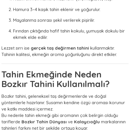
Hamura 3–4 kaşık tahin eklenir ve yoğurulur.
Mayalanma sonrası şekil verilerek pişirilir.
Fırından çıktığında hafif tahin kokulu, yumuşak dokulu bir
ekmek elde edilir.
Lezzet sırrı ise
gerçek taş değirmen tahini
kullanmaktır.
Tahinin kalitesi, ekmeğin aroma yoğunluğunu direkt etkiler.
Tahin Ekmeğinde Neden
Bozkır Tahini Kullanılmalı?
Bozkır tahini, geleneksel taş değirmenlerde ve doğal
yöntemlerle hazırlanır. Susamın kendine özgü aroması korunur
ve katkı maddesi içermez.
Bu nedenle tahin ekmeği gibi aromanın çok belirgin olduğu
tariflerde
Bozkır Tahin Dünyası
ve
Kalaycıoğlu
markalarının
tahinleri farkını net bir şekilde ortaya koyar.