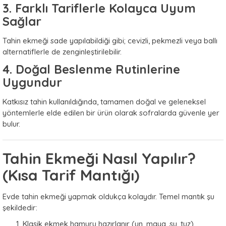
3. Farklı Tariflerle Kolayca Uyum
Sağlar
Tahin ekmeği sade yapılabildiği gibi; cevizli, pekmezli veya ballı
alternatiflerle de zenginleştirilebilir.
4. Doğal Beslenme Rutinlerine
Uygundur
Katkısız tahin kullanıldığında, tamamen doğal ve geleneksel
yöntemlerle elde edilen bir ürün olarak sofralarda güvenle yer
bulur.
Tahin Ekmeği Nasıl Yapılır?
(Kısa Tarif Mantığı)
Evde tahin ekmeği yapmak oldukça kolaydır. Temel mantık şu
şekildedir:
Klasik ekmek hamuru hazırlanır (un, maya, su, tuz).