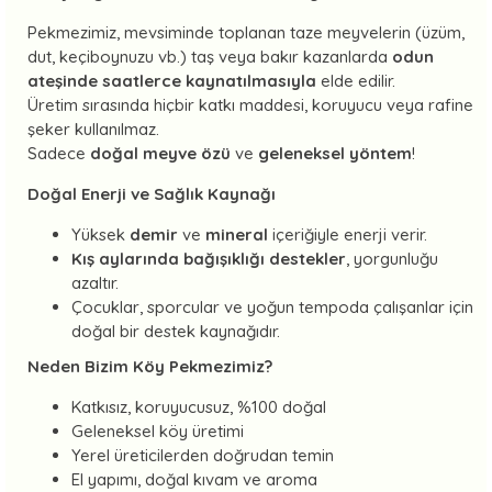
Pekmezimiz, mevsiminde toplanan taze meyvelerin (üzüm,
dut, keçiboynuzu vb.) taş veya bakır kazanlarda
odun
ateşinde saatlerce kaynatılmasıyla
elde edilir.
Üretim sırasında hiçbir katkı maddesi, koruyucu veya rafine
şeker kullanılmaz.
Sadece
doğal meyve özü
ve
geleneksel yöntem
!
Doğal Enerji ve Sağlık Kaynağı
Yüksek
demir
ve
mineral
içeriğiyle enerji verir.
Kış aylarında bağışıklığı destekler
, yorgunluğu
azaltır.
Çocuklar, sporcular ve yoğun tempoda çalışanlar için
doğal bir destek kaynağıdır.
Neden Bizim Köy Pekmezimiz?
Katkısız, koruyucusuz, %100 doğal
Geleneksel köy üretimi
Yerel üreticilerden doğrudan temin
El yapımı, doğal kıvam ve aroma