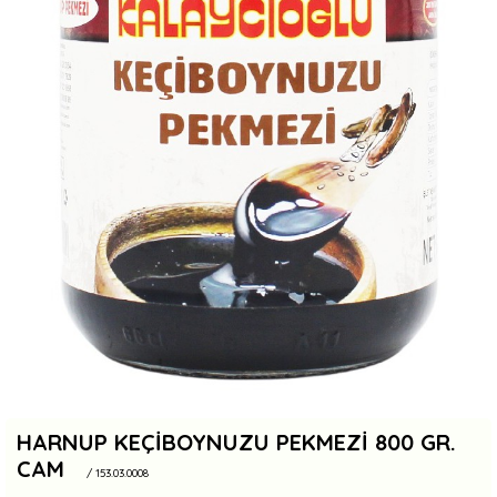
HARNUP KEÇIBOYNUZU PEKMEZI 800 GR.
CAM
/ 153.03.0008