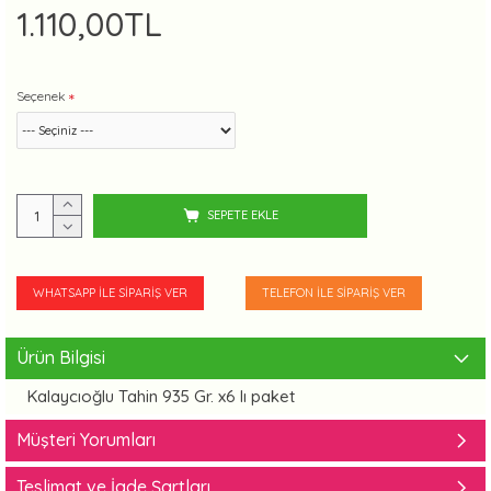
1.110,00TL
Seçenek
SEPETE EKLE
WHATSAPP İLE SIPARIŞ VER
TELEFON İLE SIPARIŞ VER
Ürün Bilgisi
Kalaycıoğlu Tahin 935 Gr. x6 lı paket
Müşteri Yorumları
Teslimat ve İade Şartları