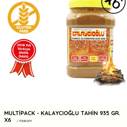
MULTIPACK - KALAYCIOĞLU TAHIN 935 GR.
X6
/ 153.88.0011