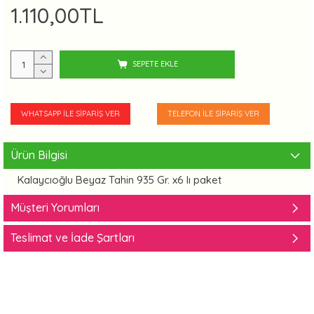
1.110,00TL
SEPETE EKLE
WHATSAPP İLE SIPARIŞ VER
TELEFON İLE SIPARIŞ VER
Ürün Bilgisi
Kalaycıoğlu Beyaz Tahin 935 Gr. x6 lı paket
Müşteri Yorumları
Teslimat ve İade Şartları