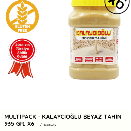
MULTIPACK - KALAYCIOĞLU BEYAZ TAHIN
935 GR. X6
/ 153.88.0012