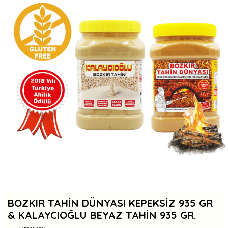
BOZKIR TAHIN DÜNYASI KEPEKSIZ 935 GR
& KALAYCIOĞLU BEYAZ TAHIN 935 GR.