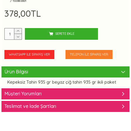
/ 153.88.0001
378,00TL
SEPETE EKLE
WHATSAPP İLE SIPARIŞ VER
TELEFON İLE SIPARIŞ VER
Ürün Bilgisi
Kepeksiz Tahin 935 gr beyaz çiğ tahin 935 gr ikili paket
Müşteri Yorumları
Teslimat ve İade Şartları