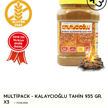
MULTIPACK - KALAYCIOĞLU TAHIN 935 GR.
X3
/ 153.88.0008