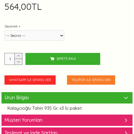
564,00TL
Seçenek
SEPETE EKLE
WHATSAPP İLE SIPARIŞ VER
TELEFON İLE SIPARIŞ VER
Ürün Bilgisi
Kalaycıoğlu Tahin 935 Gr. x3 lü paket
Müşteri Yorumları
Teslimat ve İade Şartları