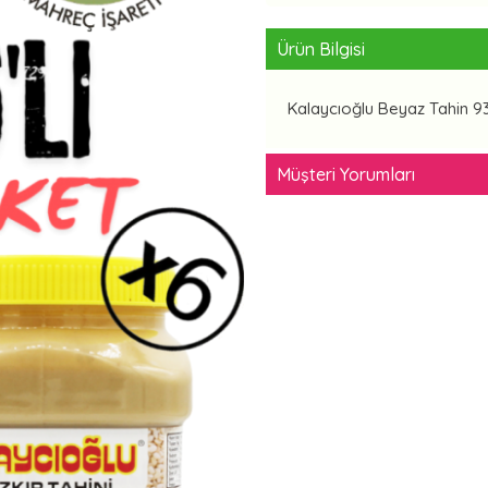
Ürün Bilgisi
Kalaycıoğlu Beyaz Tahin 935
Müşteri Yorumları