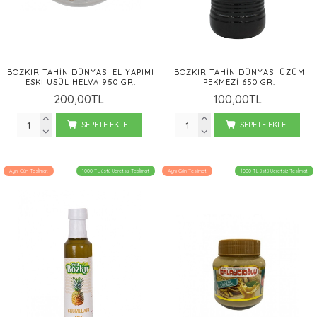
BOZKIR TAHIN DÜNYASI EL YAPIMI
BOZKIR TAHIN DÜNYASI ÜZÜM
ESKI USÜL HELVA 950 GR.
PEKMEZI 650 GR.
200,00TL
100,00TL
SEPETE EKLE
SEPETE EKLE
Aynı Gün Teslimat
1000 TL üstü Ücretsiz Teslimat
Aynı Gün Teslimat
1000 TL üstü Ücretsiz Teslimat