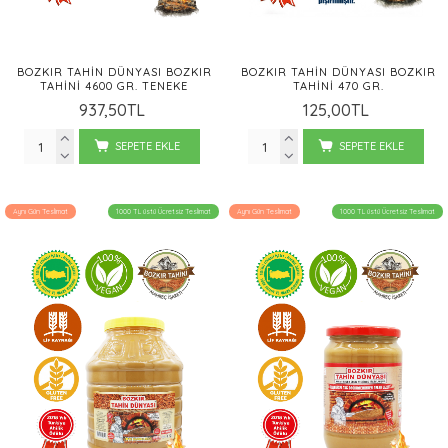
BOZKIR TAHIN DÜNYASI BOZKIR
BOZKIR TAHIN DÜNYASI BOZKIR
TAHINI 4600 GR. TENEKE
TAHINI 470 GR.
937,50TL
125,00TL
SEPETE EKLE
SEPETE EKLE
Aynı Gün Teslimat
1000 TL üstü Ücretsiz Teslimat
Aynı Gün Teslimat
1000 TL üstü Ücretsiz Teslimat