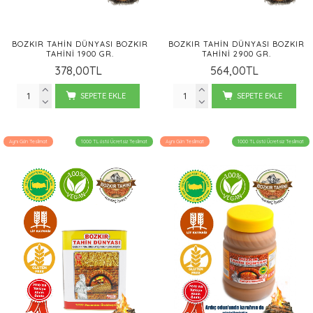
BOZKIR TAHIN DÜNYASI BOZKIR
BOZKIR TAHIN DÜNYASI BOZKIR
TAHINI 1900 GR.
TAHINI 2900 GR.
378,00TL
564,00TL
SEPETE EKLE
SEPETE EKLE
Aynı Gün Teslimat
1000 TL üstü Ücretsiz Teslimat
Aynı Gün Teslimat
1000 TL üstü Ücretsiz Teslimat