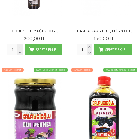
ÇÖREKOTU YAĞI 250 GR.
DAMLA SAKIZI REÇELI 280 GR.
200,00TL
150,00TL
SEPETE EKLE
SEPETE EKLE
Aynı Gün Teslimat
1000 TL üstü Ücretsiz Teslimat
Aynı Gün Teslimat
1000 TL üstü Ücretsiz Teslimat