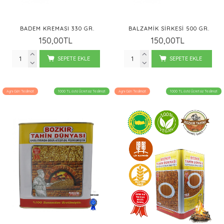
BADEM KREMASI 330 GR.
BALZAMIK SIRKESI 500 GR.
150,00TL
150,00TL
SEPETE EKLE
SEPETE EKLE
Aynı Gün Teslimat
1000 TL üstü Ücretsiz Teslimat
Aynı Gün Teslimat
1000 TL üstü Ücretsiz Teslimat