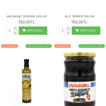
AKÇAAĞAÇ ŞURUBU 250 GR.
ALIÇ SIRKESI 500 GR.
350,00TL
150,00TL
SEPETE EKLE
SEPETE EKLE
Aynı Gün Teslimat
1000 TL üstü Ücretsiz Teslimat
Aynı Gün Teslimat
1000 TL üstü Ücretsiz Teslimat