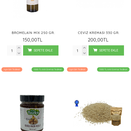
BROMELAIN MIX 250 GR.
CEVIZ KREMASI 330 GR.
150,00TL
200,00TL
SEPETE EKLE
SEPETE EKLE
Aynı Gün Teslimat
1000 TL üstü Ücretsiz Teslimat
Aynı Gün Teslimat
1000 TL üstü Ücretsiz Teslimat