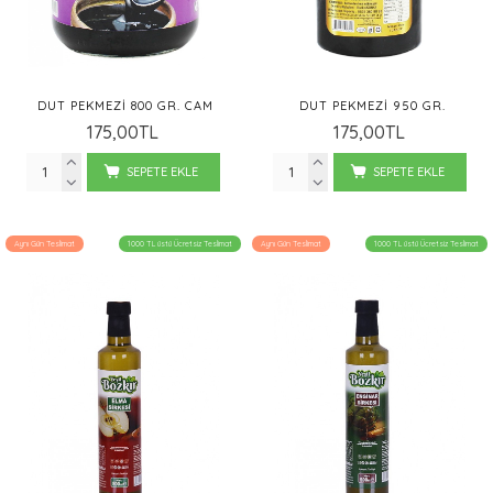
DUT PEKMEZI 800 GR. CAM
DUT PEKMEZI 950 GR.
175,00TL
175,00TL
SEPETE EKLE
SEPETE EKLE
Aynı Gün Teslimat
1000 TL üstü Ücretsiz Teslimat
Aynı Gün Teslimat
1000 TL üstü Ücretsiz Teslimat