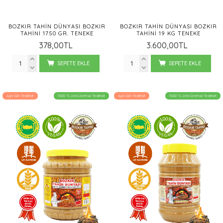
BOZKIR TAHIN DÜNYASI BOZKIR
BOZKIR TAHIN DÜNYASI BOZKIR
TAHINI 1750 GR. TENEKE
TAHINI 19 KG TENEKE
378,00TL
3.600,00TL
SEPETE EKLE
SEPETE EKLE
Aynı Gün Teslimat
1000 TL üstü Ücretsiz Teslimat
Aynı Gün Teslimat
1000 TL üstü Ücretsiz Teslimat