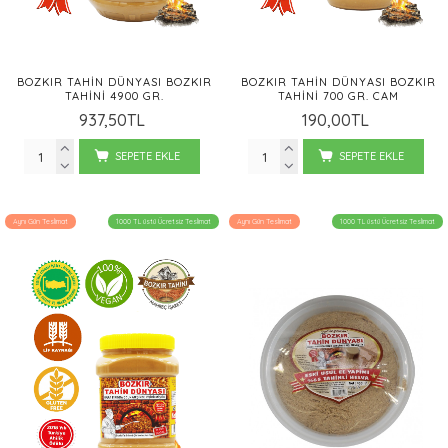
BOZKIR TAHIN DÜNYASI BOZKIR
BOZKIR TAHIN DÜNYASI BOZKIR
TAHINI 4900 GR.
TAHINI 700 GR. CAM
937,50TL
190,00TL
SEPETE EKLE
SEPETE EKLE
Aynı Gün Teslimat
1000 TL üstü Ücretsiz Teslimat
Aynı Gün Teslimat
1000 TL üstü Ücretsiz Teslimat