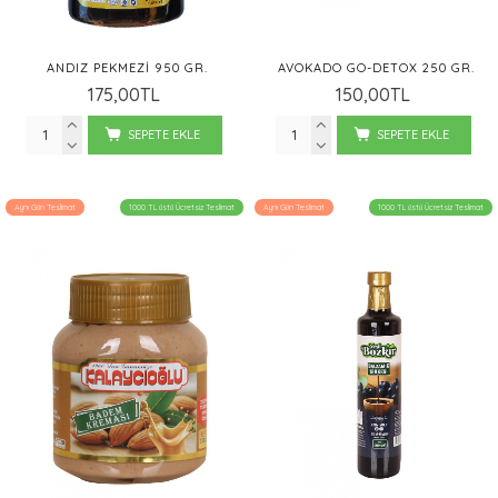
ANDIZ PEKMEZI 950 GR.
AVOKADO GO-DETOX 250 GR.
175,00TL
150,00TL
SEPETE EKLE
SEPETE EKLE
Aynı Gün Teslimat
1000 TL üstü Ücretsiz Teslimat
Aynı Gün Teslimat
1000 TL üstü Ücretsiz Teslimat