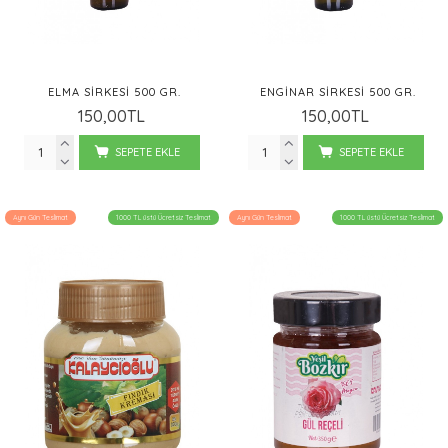
ELMA SİRKESI 500 GR.
ENGINAR SIRKESI 500 GR.
150,00TL
150,00TL
SEPETE EKLE
SEPETE EKLE
Aynı Gün Teslimat
1000 TL üstü Ücretsiz Teslimat
Aynı Gün Teslimat
1000 TL üstü Ücretsiz Teslimat