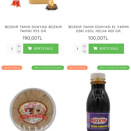
BOZKIR TAHIN DÜNYASI BOZKIR
BOZKIR TAHIN DÜNYASI EL YAPIMI
TAHINI 935 GR.
ESKI USÜL HELVA 450 GR.
190,00TL
100,00TL
SEPETE EKLE
SEPETE EKLE
Aynı Gün Teslimat
1000 TL üstü Ücretsiz Teslimat
Aynı Gün Teslimat
1000 TL üstü Ücretsiz Teslimat