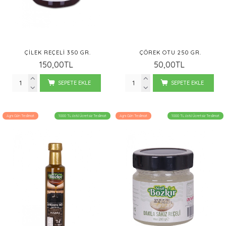
ÇILEK REÇELI 350 GR.
ÇÖREK OTU 250 GR.
150,00TL
50,00TL
SEPETE EKLE
SEPETE EKLE
Aynı Gün Teslimat
1000 TL üstü Ücretsiz Teslimat
Aynı Gün Teslimat
1000 TL üstü Ücretsiz Teslimat