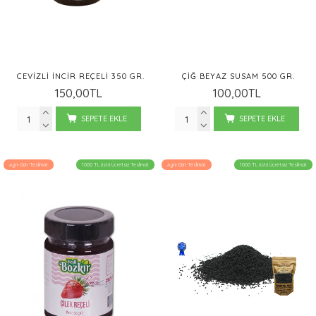
CEVIZLI İNCIR REÇELI 350 GR.
ÇIĞ BEYAZ SUSAM 500 GR.
150,00TL
100,00TL
SEPETE EKLE
SEPETE EKLE
Aynı Gün Teslimat
1000 TL üstü Ücretsiz Teslimat
Aynı Gün Teslimat
1000 TL üstü Ücretsiz Teslimat