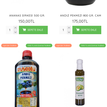
ANANAS SIRKESI 500 GR.
ANDIZ PEKMEZI 800 GR. CAM
150,00TL
175,00TL
SEPETE EKLE
SEPETE EKLE
Aynı Gün Teslimat
1000 TL üstü Ücretsiz Teslimat
Aynı Gün Teslimat
1000 TL üstü Ücretsiz Teslimat