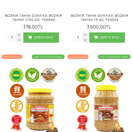
BOZKIR TAHIN DÜNYASI BOZKIR
BOZKIR TAHIN DÜNYASI BOZKIR
TAHINI 1750 GR. TENEKE
TAHINI 19 KG TENEKE
378,00TL
3.600,00TL
SEPETE EKLE
SEPETE EKLE
Aynı Gün Teslimat
1000 TL üstü Ücretsiz Teslimat
Aynı Gün Teslimat
1000 TL üstü Ücretsiz Teslimat