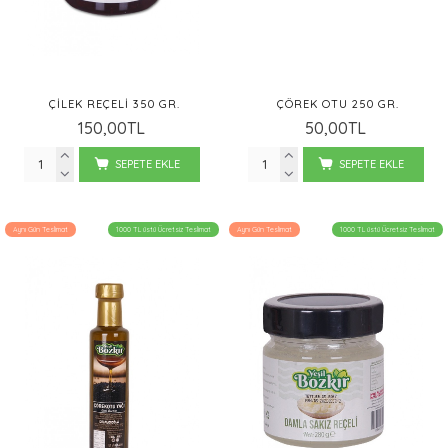
ÇILEK REÇELI 350 GR.
ÇÖREK OTU 250 GR.
150,00TL
50,00TL
SEPETE EKLE
SEPETE EKLE
Aynı Gün Teslimat
1000 TL üstü Ücretsiz Teslimat
Aynı Gün Teslimat
1000 TL üstü Ücretsiz Teslimat