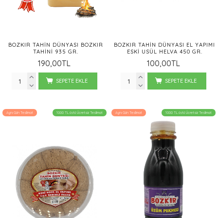
BOZKIR TAHIN DÜNYASI BOZKIR
BOZKIR TAHIN DÜNYASI EL YAPIMI
TAHINI 935 GR.
ESKI USÜL HELVA 450 GR.
190,00TL
100,00TL
SEPETE EKLE
SEPETE EKLE
Aynı Gün Teslimat
1000 TL üstü Ücretsiz Teslimat
Aynı Gün Teslimat
1000 TL üstü Ücretsiz Teslimat