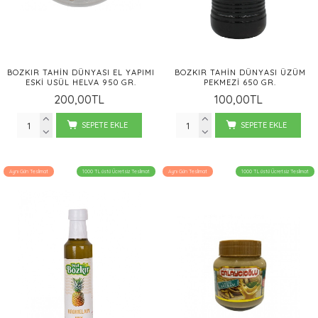
BOZKIR TAHIN DÜNYASI EL YAPIMI
BOZKIR TAHIN DÜNYASI ÜZÜM
ESKI USÜL HELVA 950 GR.
PEKMEZI 650 GR.
200,00TL
100,00TL
SEPETE EKLE
SEPETE EKLE
Aynı Gün Teslimat
1000 TL üstü Ücretsiz Teslimat
Aynı Gün Teslimat
1000 TL üstü Ücretsiz Teslimat