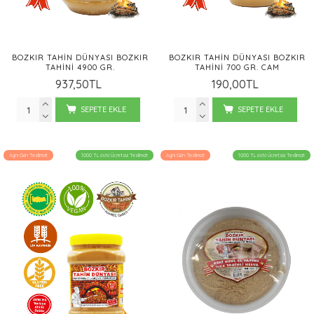
BOZKIR TAHIN DÜNYASI BOZKIR
BOZKIR TAHIN DÜNYASI BOZKIR
TAHINI 4900 GR.
TAHINI 700 GR. CAM
937,50TL
190,00TL
SEPETE EKLE
SEPETE EKLE
Aynı Gün Teslimat
1000 TL üstü Ücretsiz Teslimat
Aynı Gün Teslimat
1000 TL üstü Ücretsiz Teslimat