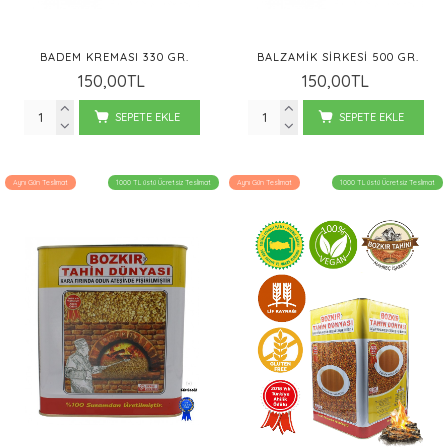
BADEM KREMASI 330 GR.
BALZAMIK SIRKESI 500 GR.
150,00TL
150,00TL
SEPETE EKLE
SEPETE EKLE
Aynı Gün Teslimat
1000 TL üstü Ücretsiz Teslimat
Aynı Gün Teslimat
1000 TL üstü Ücretsiz Teslimat