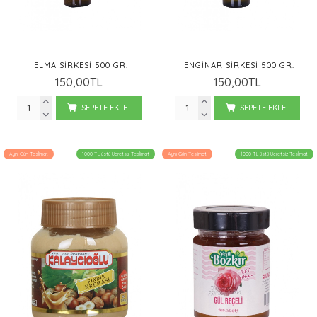
ELMA SİRKESI 500 GR.
ENGINAR SIRKESI 500 GR.
150,00TL
150,00TL
SEPETE EKLE
SEPETE EKLE
Aynı Gün Teslimat
1000 TL üstü Ücretsiz Teslimat
Aynı Gün Teslimat
1000 TL üstü Ücretsiz Teslimat