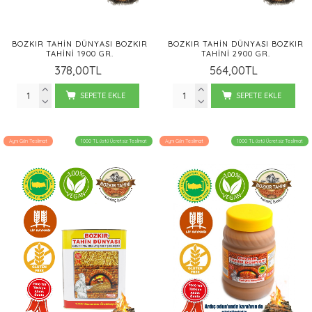
BOZKIR TAHIN DÜNYASI BOZKIR
BOZKIR TAHIN DÜNYASI BOZKIR
TAHINI 1900 GR.
TAHINI 2900 GR.
378,00TL
564,00TL
SEPETE EKLE
SEPETE EKLE
Aynı Gün Teslimat
1000 TL üstü Ücretsiz Teslimat
Aynı Gün Teslimat
1000 TL üstü Ücretsiz Teslimat