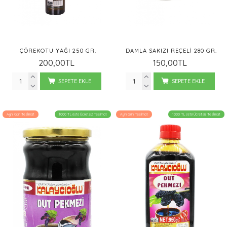
ÇÖREKOTU YAĞI 250 GR.
DAMLA SAKIZI REÇELI 280 GR.
200,00TL
150,00TL
SEPETE EKLE
SEPETE EKLE
Aynı Gün Teslimat
1000 TL üstü Ücretsiz Teslimat
Aynı Gün Teslimat
1000 TL üstü Ücretsiz Teslimat