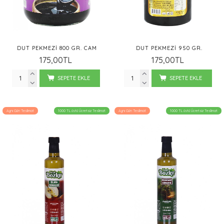
DUT PEKMEZI 800 GR. CAM
DUT PEKMEZI 950 GR.
175,00TL
175,00TL
SEPETE EKLE
SEPETE EKLE
Aynı Gün Teslimat
1000 TL üstü Ücretsiz Teslimat
Aynı Gün Teslimat
1000 TL üstü Ücretsiz Teslimat