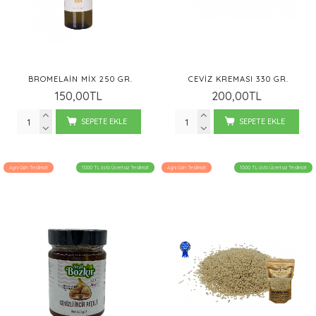
BROMELAIN MIX 250 GR.
CEVIZ KREMASI 330 GR.
150,00TL
200,00TL
SEPETE EKLE
SEPETE EKLE
Aynı Gün Teslimat
1000 TL üstü Ücretsiz Teslimat
Aynı Gün Teslimat
1000 TL üstü Ücretsiz Teslimat