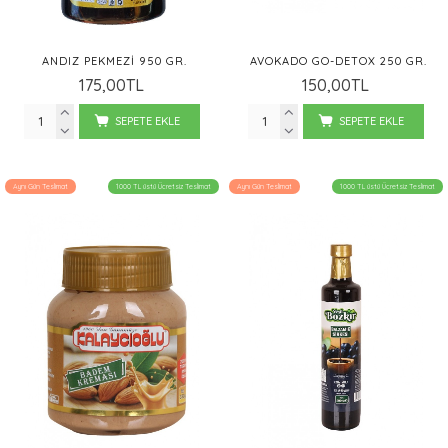
ANDIZ PEKMEZI 950 GR.
AVOKADO GO-DETOX 250 GR.
175,00TL
150,00TL
SEPETE EKLE
SEPETE EKLE
Aynı Gün Teslimat
1000 TL üstü Ücretsiz Teslimat
Aynı Gün Teslimat
1000 TL üstü Ücretsiz Teslimat