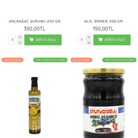
AKÇAAĞAÇ ŞURUBU 250 GR.
ALIÇ SIRKESI 500 GR.
350,00TL
150,00TL
SEPETE EKLE
SEPETE EKLE
Aynı Gün Teslimat
1000 TL üstü Ücretsiz Teslimat
Aynı Gün Teslimat
1000 TL üstü Ücretsiz Teslimat