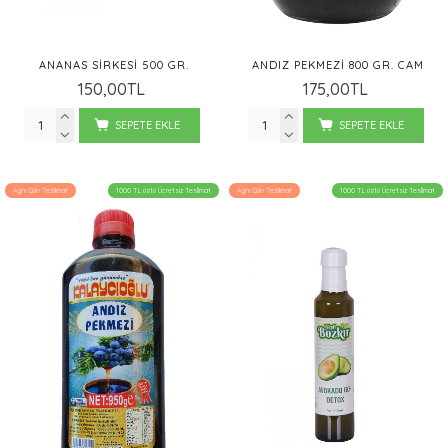
ANANAS SIRKESI 500 GR.
ANDIZ PEKMEZI 800 GR. CAM
150,00TL
175,00TL
SEPETE EKLE
SEPETE EKLE
Aynı Gün Teslimat
1000 TL üstü Ücretsiz Teslimat
Aynı Gün Teslimat
1000 TL üstü Ücretsiz Teslimat