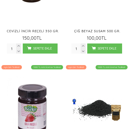
CEVIZLI İNCIR REÇELI 350 GR.
ÇIĞ BEYAZ SUSAM 500 GR.
150,00TL
100,00TL
SEPETE EKLE
SEPETE EKLE
Aynı Gün Teslimat
1000 TL üstü Ücretsiz Teslimat
Aynı Gün Teslimat
1000 TL üstü Ücretsiz Teslimat