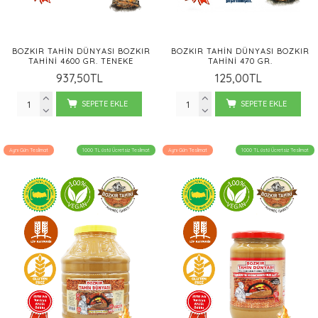
BOZKIR TAHIN DÜNYASI BOZKIR
BOZKIR TAHIN DÜNYASI BOZKIR
TAHINI 4600 GR. TENEKE
TAHINI 470 GR.
937,50TL
125,00TL
SEPETE EKLE
SEPETE EKLE
Aynı Gün Teslimat
1000 TL üstü Ücretsiz Teslimat
Aynı Gün Teslimat
1000 TL üstü Ücretsiz Teslimat