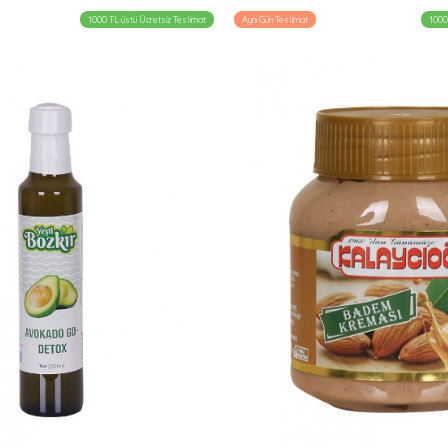
1000 TL üstü Ücretsiz Teslimat
Aynı Gün Teslimat
1000