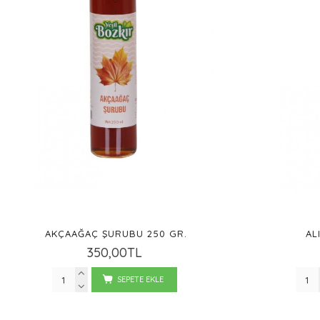
AKÇAAĞAÇ ŞURUBU 250 GR.
AL
350,00TL
SEPETE EKLE