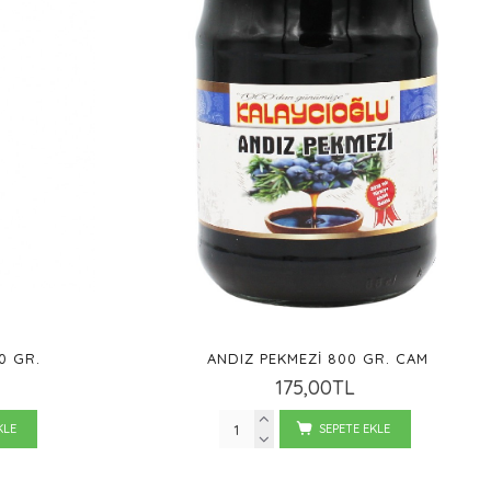
0 GR.
ANDIZ PEKMEZI 800 GR. CAM
175,00TL
KLE
SEPETE EKLE