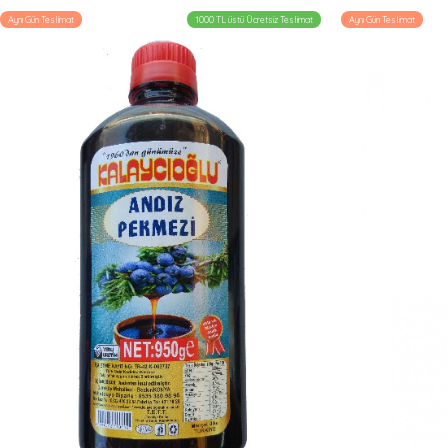
Aynı Gün Teslimat
1000 TL üstü Ücretsiz Teslimat
Aynı Gün Teslimat