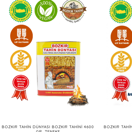
BOZKIR TAHIN DÜNYASI BOZKIR TAHINI 4600
BOZKIR TAHIN
GR. TENEKE