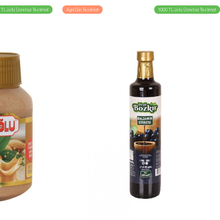
 TL üstü Ücretsiz Teslimat
Aynı Gün Teslimat
1000 TL üstü Ücretsiz Teslimat