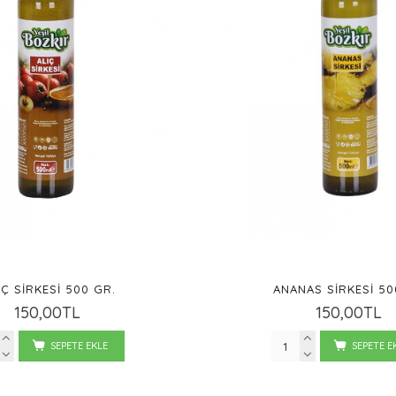
IÇ SIRKESI 500 GR.
ANANAS SIRKESI 50
150,00TL
150,00TL
SEPETE EKLE
SEPETE E