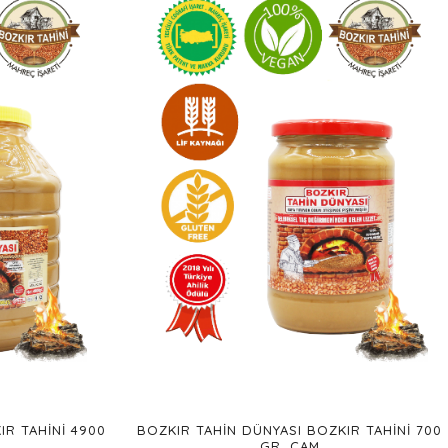
IR TAHINI 4900
BOZKIR TAHIN DÜNYASI BOZKIR TAHINI 700
GR. CAM