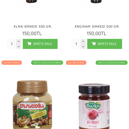
ELMA SİRKESI 500 GR.
ENGINAR SIRKESI 500 GR.
150,00TL
150,00TL
SEPETE EKLE
SEPETE EKLE
Aynı Gün Teslimat
1000 TL üstü Ücretsiz Teslimat
Aynı Gün Teslimat
1000 TL üstü Ücretsiz Teslimat