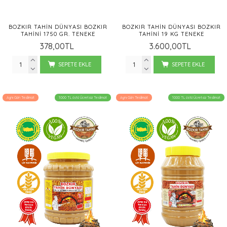
BOZKIR TAHIN DÜNYASI BOZKIR
BOZKIR TAHIN DÜNYASI BOZKIR
TAHINI 1750 GR. TENEKE
TAHINI 19 KG TENEKE
378,00TL
3.600,00TL
SEPETE EKLE
SEPETE EKLE
Aynı Gün Teslimat
1000 TL üstü Ücretsiz Teslimat
Aynı Gün Teslimat
1000 TL üstü Ücretsiz Teslimat