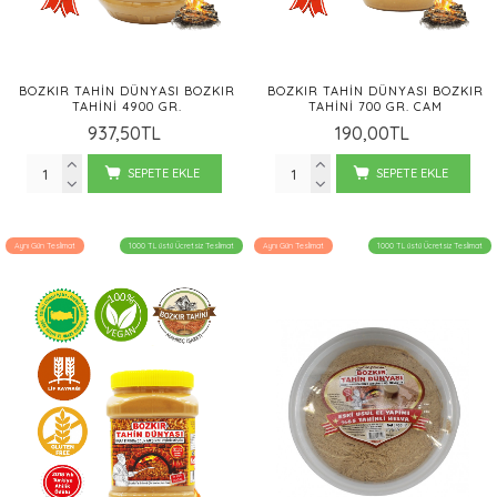
BOZKIR TAHIN DÜNYASI BOZKIR
BOZKIR TAHIN DÜNYASI BOZKIR
TAHINI 4900 GR.
TAHINI 700 GR. CAM
937,50TL
190,00TL
SEPETE EKLE
SEPETE EKLE
Aynı Gün Teslimat
1000 TL üstü Ücretsiz Teslimat
Aynı Gün Teslimat
1000 TL üstü Ücretsiz Teslimat