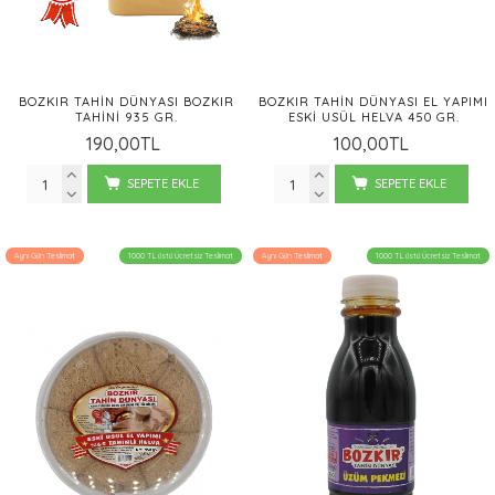
BOZKIR TAHIN DÜNYASI BOZKIR
BOZKIR TAHIN DÜNYASI EL YAPIMI
TAHINI 935 GR.
ESKI USÜL HELVA 450 GR.
190,00TL
100,00TL
SEPETE EKLE
SEPETE EKLE
Aynı Gün Teslimat
1000 TL üstü Ücretsiz Teslimat
Aynı Gün Teslimat
1000 TL üstü Ücretsiz Teslimat