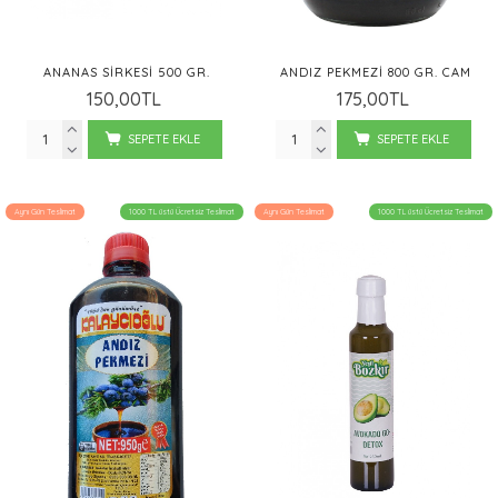
ANANAS SIRKESI 500 GR.
ANDIZ PEKMEZI 800 GR. CAM
150,00TL
175,00TL
SEPETE EKLE
SEPETE EKLE
Aynı Gün Teslimat
1000 TL üstü Ücretsiz Teslimat
Aynı Gün Teslimat
1000 TL üstü Ücretsiz Teslimat