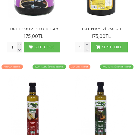
DUT PEKMEZI 800 GR. CAM
DUT PEKMEZI 950 GR.
175,00TL
175,00TL
SEPETE EKLE
SEPETE EKLE
Aynı Gün Teslimat
1000 TL üstü Ücretsiz Teslimat
Aynı Gün Teslimat
1000 TL üstü Ücretsiz Teslimat