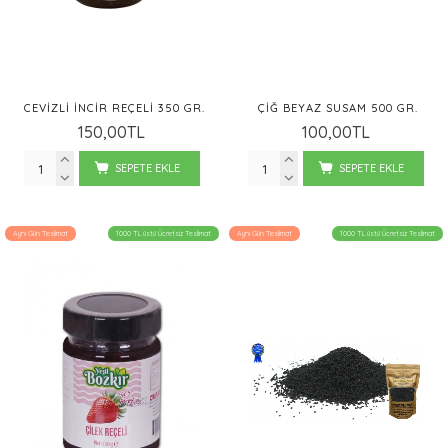
CEVIZLI İNCIR REÇELI 350 GR.
ÇIĞ BEYAZ SUSAM 500 GR.
150,00TL
100,00TL
SEPETE EKLE
SEPETE EKLE
Aynı Gün Teslimat
1000 TL üstü Ücretsiz Teslimat
Aynı Gün Teslimat
1000 TL üstü Ücretsiz Teslimat