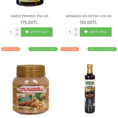
ANDIZ PEKMEZI 950 GR.
AVOKADO GO-DETOX 250 GR.
175,00TL
150,00TL
SEPETE EKLE
SEPETE EKLE
Aynı Gün Teslimat
1000 TL üstü Ücretsiz Teslimat
Aynı Gün Teslimat
1000 TL üstü Ücretsiz Teslimat