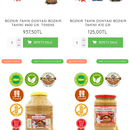
BOZKIR TAHIN DÜNYASI BOZKIR
BOZKIR TAHIN DÜNYASI BOZKIR
TAHINI 4600 GR. TENEKE
TAHINI 470 GR.
937,50TL
125,00TL
SEPETE EKLE
SEPETE EKLE
Aynı Gün Teslimat
1000 TL üstü Ücretsiz Teslimat
Aynı Gün Teslimat
1000 TL üstü Ücretsiz Teslimat