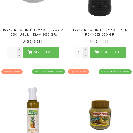
BOZKIR TAHIN DÜNYASI EL YAPIMI
BOZKIR TAHIN DÜNYASI ÜZÜM
ESKI USÜL HELVA 950 GR.
PEKMEZI 650 GR.
200,00TL
100,00TL
SEPETE EKLE
SEPETE EKLE
Aynı Gün Teslimat
1000 TL üstü Ücretsiz Teslimat
Aynı Gün Teslimat
1000 TL üstü Ücretsiz Teslimat