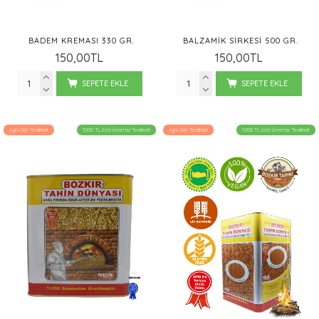
BADEM KREMASI 330 GR.
BALZAMIK SIRKESI 500 GR.
150,00TL
150,00TL
SEPETE EKLE
SEPETE EKLE
Aynı Gün Teslimat
1000 TL üstü Ücretsiz Teslimat
Aynı Gün Teslimat
1000 TL üstü Ücretsiz Teslimat