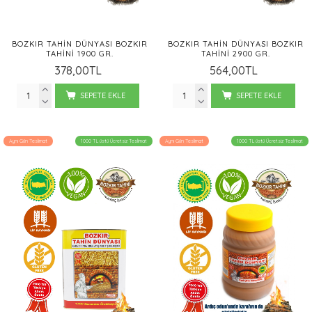
BOZKIR TAHIN DÜNYASI BOZKIR
BOZKIR TAHIN DÜNYASI BOZKIR
TAHINI 1900 GR.
TAHINI 2900 GR.
378,00TL
564,00TL
SEPETE EKLE
SEPETE EKLE
Aynı Gün Teslimat
1000 TL üstü Ücretsiz Teslimat
Aynı Gün Teslimat
1000 TL üstü Ücretsiz Teslimat