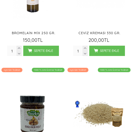
BROMELAIN MIX 250 GR.
CEVIZ KREMASI 330 GR.
150,00TL
200,00TL
SEPETE EKLE
SEPETE EKLE
Aynı Gün Teslimat
1000 TL üstü Ücretsiz Teslimat
Aynı Gün Teslimat
1000 TL üstü Ücretsiz Teslimat