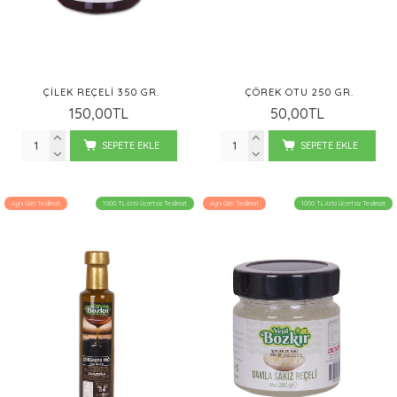
ÇILEK REÇELI 350 GR.
ÇÖREK OTU 250 GR.
150,00TL
50,00TL
SEPETE EKLE
SEPETE EKLE
Aynı Gün Teslimat
1000 TL üstü Ücretsiz Teslimat
Aynı Gün Teslimat
1000 TL üstü Ücretsiz Teslimat