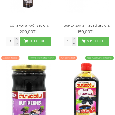
ÇÖREKOTU YAĞI 250 GR.
DAMLA SAKIZI REÇELI 280 GR.
200,00TL
150,00TL
SEPETE EKLE
SEPETE EKLE
Aynı Gün Teslimat
1000 TL üstü Ücretsiz Teslimat
Aynı Gün Teslimat
1000 TL üstü Ücretsiz Teslimat