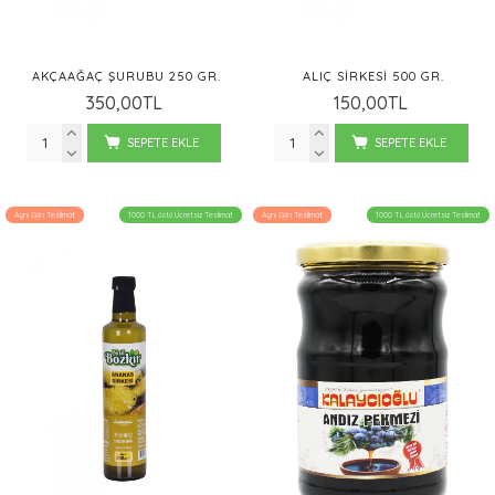
AKÇAAĞAÇ ŞURUBU 250 GR.
ALIÇ SIRKESI 500 GR.
350,00TL
150,00TL
SEPETE EKLE
SEPETE EKLE
Aynı Gün Teslimat
1000 TL üstü Ücretsiz Teslimat
Aynı Gün Teslimat
1000 TL üstü Ücretsiz Teslimat