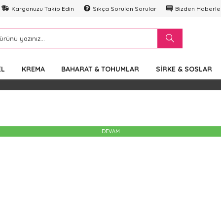
Kargonuzu Takip Edin
Sıkça Sorulan Sorular
Bizden Haberle
EL
KREMA
BAHARAT & TOHUMLAR
SIRKE & SOSLAR
DEVAM