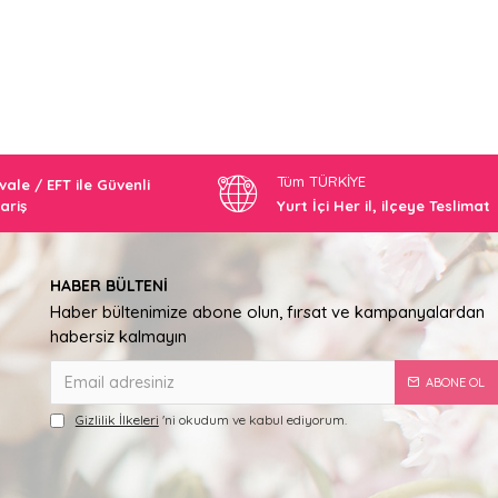
Tüm TÜRKİYE
ale / EFT ile Güvenli
ariş
Yurt İçi Her il, ilçeye Teslimat
HABER BÜLTENI
Haber bültenimize abone olun, fırsat ve kampanyalardan
habersiz kalmayın
ABONE OL
Gizlilik İlkeleri
'ni okudum ve kabul ediyorum.