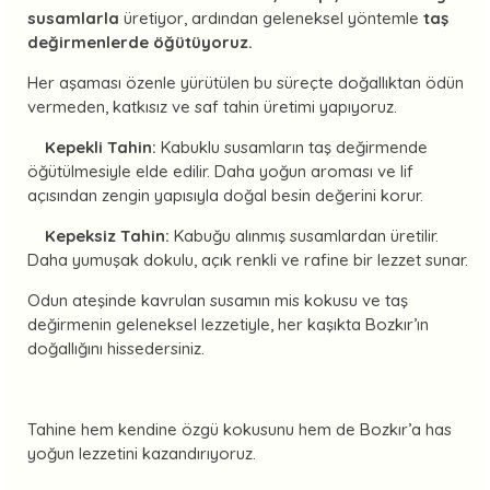
susamlarla
üretiyor, ardından geleneksel yöntemle
taş
değirmenlerde öğütüyoruz.
Her aşaması özenle yürütülen bu süreçte doğallıktan ödün
vermeden, katkısız ve saf tahin üretimi yapıyoruz.
Kepekli Tahin:
Kabuklu susamların taş değirmende
öğütülmesiyle elde edilir. Daha yoğun aroması ve lif
açısından zengin yapısıyla doğal besin değerini korur.
Kepeksiz Tahin:
Kabuğu alınmış susamlardan üretilir.
Daha yumuşak dokulu, açık renkli ve rafine bir lezzet sunar.
Odun ateşinde kavrulan susamın mis kokusu ve taş
değirmenin geleneksel lezzetiyle, her kaşıkta Bozkır’ın
doğallığını hissedersiniz.
Tahine hem kendine özgü kokusunu hem de Bozkır’a has
yoğun lezzetini kazandırıyoruz.