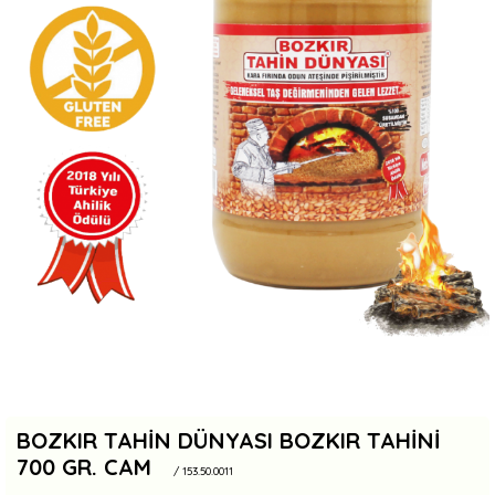
BOZKIR TAHIN DÜNYASI BOZKIR TAHINI
700 GR. CAM
/ 153.50.0011